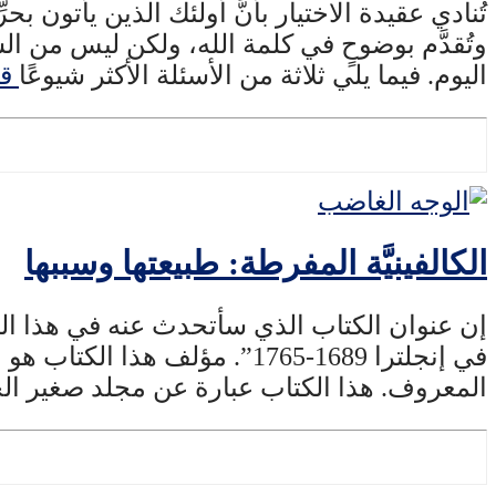
تُنادي عقيدة الاختيار بأنَّ أولئك الذين يأتون بحرِّ
وتُقدَّم بوضوحٍ في كلمة الله، ولكن ليس من السه
اليوم. فيما يلي ثلاثة من الأسئلة الأكثر شيوعًا
قر
الكالفينيَّة المفرطة: طبيعتها وسببها
إن عنوان الكتاب الذي سأتحدث عنه في هذا المقا
المعروف. هذا الكتاب عبارة عن مجلد صغير ال