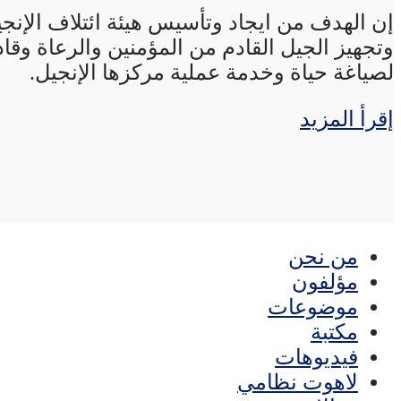
إن الهدف من ايجاد وتأسيس هيئة ائتلاف الإنجي
وتجهيز الجيل القادم من المؤمنين والرعاة وقاد
لصياغة حياة وخدمة عملية مركزها الإنجيل.
إقرأ المزيد
من نحن
مؤلفون
موضوعات
مكتبة
فيديوهات
لاهوت نظامي