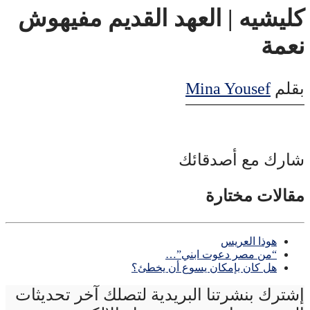
كليشيه | العهد القديم مفيهوش
نعمة
بقلم
Mina Yousef
شارك مع أصدقائك
مقالات مختارة
هوذا العريس
“من مصر دعوت ابني”…
هل كان بإمكان يسوع أن يخطئ؟
إشترك بنشرتنا البريدية لتصلك آخر تحديثات