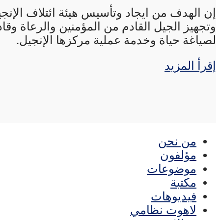
إن الهدف من ايجاد وتأسيس هيئة ائتلاف الإنجي
وتجهيز الجيل القادم من المؤمنين والرعاة وقاد
لصياغة حياة وخدمة عملية مركزها الإنجيل.
إقرأ المزيد
من نحن
مؤلفون
موضوعات
مكتبة
فيديوهات
لاهوت نظامي