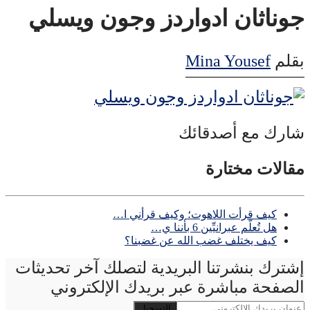
جوناثان ادواردز وجون ويسلي
بقلم
Mina Yousef
شارك مع أصدقائك
مقالات مختارة
كيف قرأت اللاهوت؛ وكيف قرأني ا…
هل تُعلّم عبرانيِّين 6 بأننا ي…
كيف يختلف غضب الله عن غضبنا؟
إشترك بنشرتنا البريدية لتصلك آخر تحديثات
الصفحة مباشرة عبر بريدك الإلكتروني