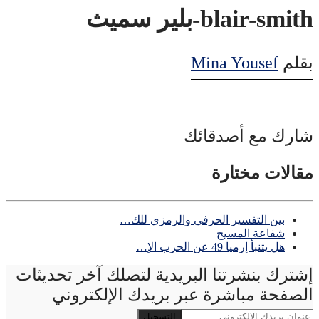
blair-smith-بلير سميث
بقلم
Mina Yousef
شارك مع أصدقائك
مقالات مختارة
بين التفسير الحرفي والرمزي للك…
شفاعة المسيح
هل يتنبأ إرميا 49 عن الحرب الإ…
إشترك بنشرتنا البريدية لتصلك آخر تحديثات
الصفحة مباشرة عبر بريدك الإلكتروني