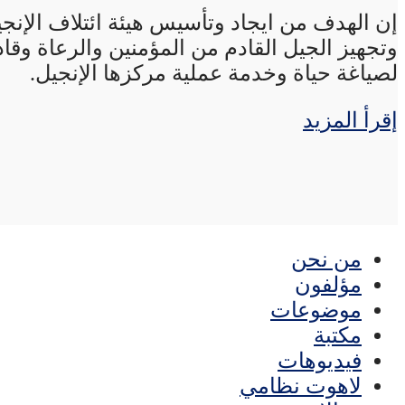
إن الهدف من ايجاد وتأسيس هيئة ائتلاف الإنجي
وتجهيز الجيل القادم من المؤمنين والرعاة وقاد
لصياغة حياة وخدمة عملية مركزها الإنجيل.
إقرأ المزيد
من نحن
مؤلفون
موضوعات
مكتبة
فيديوهات
لاهوت نظامي