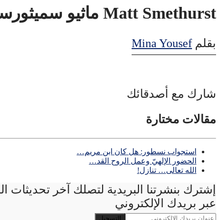
Matt Smethurst ماثيو سميثورست
بقلم
Mina Yousef
شارك مع أصدقائك
مقالات مختارة
استجواب نسطور: هل كان ابن مريم…
الحضور الإلهيّ وعمل الروح القد…
الله تعالى… تنازل!
إشترك بنشرتنا البريدية لتصلك آخر تحديثات ا
عبر بريدك الإلكتروني