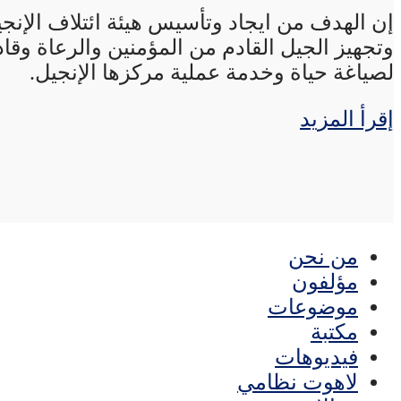
إن الهدف من ايجاد وتأسيس هيئة ائتلاف الإنجي
وتجهيز الجيل القادم من المؤمنين والرعاة وقاد
لصياغة حياة وخدمة عملية مركزها الإنجيل.
إقرأ المزيد
من نحن
مؤلفون
موضوعات
مكتبة
فيديوهات
لاهوت نظامي