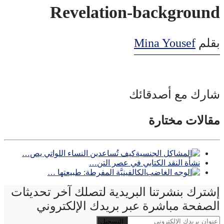
Revelation-background
بقلم
Mina Yousef
شارك مع أصدقائك
مقالات مختارة
كيف تُساعدين النساء اللواتي يص…
نشأة النقد الكتابي في عصر التن…
الكالفينيَّة المفرطة: طبيعتها …
إشترك بنشرتنا البريدية لتصلك آخر تحديثات
الصفحة مباشرة عبر بريدك الإلكتروني