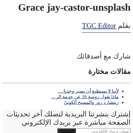
Grace jay-castor-unsplash
بقلم
TGC Editor
شارك مع أصدقائك
مقالات مختارة
لأننا لا نستطيع أن نسير وحدنا:…
ماذا تقول رومية 16 عن خدمة الر…
ريتشارد رور والمسيح الكونيّ
إشترك بنشرتنا البريدية لتصلك آخر تحديثات
الصفحة مباشرة عبر بريدك الإلكتروني