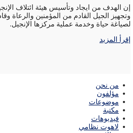
إن الهدف من ايجاد وتأسيس هيئة ائتلاف الإنجي
وتجهيز الجيل القادم من المؤمنين والرعاة وقاد
لصياغة حياة وخدمة عملية مركزها الإنجيل.
إقرأ المزيد
من نحن
مؤلفون
موضوعات
مكتبة
فيديوهات
لاهوت نظامي