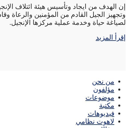
إن الهدف من ايجاد وتأسيس هيئة ائتلاف الإنجي
وتجهيز الجيل القادم من المؤمنين والرعاة وقاد
لصياغة حياة وخدمة عملية مركزها الإنجيل.
إقرأ المزيد
من نحن
مؤلفون
موضوعات
مكتبة
فيديوهات
لاهوت نظامي