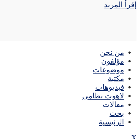
إقرأ المزيد
من نحن
مؤلفون
موضوعات
مكتبة
فيديوهات
لاهوت نظامي
مقالات
بحث
الرئيسية
X