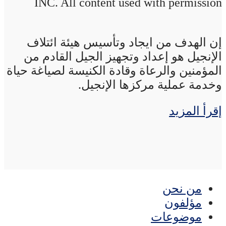
INC. All content used with permission
إن الهدف من ايجاد وتأسيس هيئة ائتلاف
الإنجيل هو إعداد وتجهيز الجيل القادم من
المؤمنين والرعاة وقادة الكنيسة لصياغة حياة
وخدمة عملية مركزها الإنجيل.
إقرأ المزيد
من نحن
مؤلفون
موضوعات