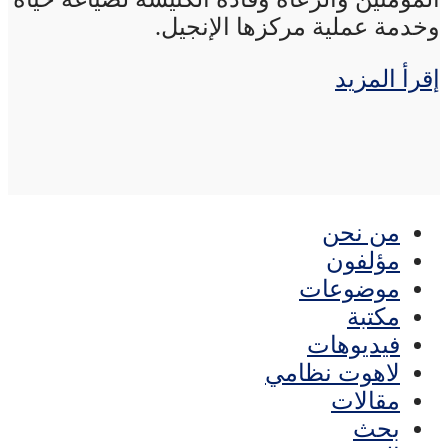
وخدمة عملية مركزها الإنجيل.
إقرأ المزيد
من نحن
مؤلفون
موضوعات
مكتبة
فيديوهات
لاهوت نظامي
مقالات
بحث