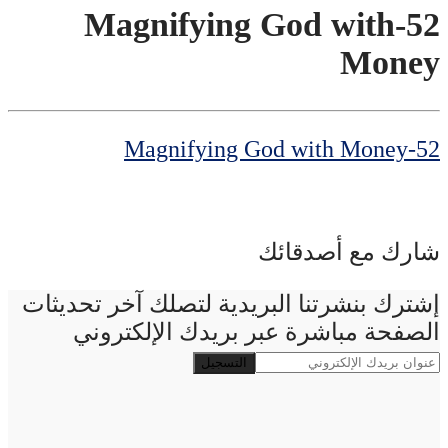
52-Magnifying God with
Money
52-Magnifying God with Money
شارك مع أصدقائك
إشترك بنشرتنا البريدية لتصلك آخر تحديثات
الصفحة مباشرة عبر بريدك الإلكتروني