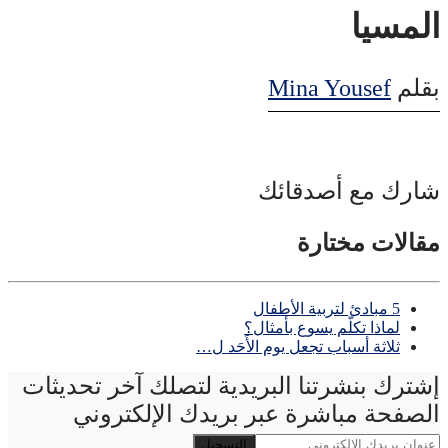
المسيا
بقلم
Mina Yousef
شارك مع أصدقائك
مقالات مختارة
5 مبادئ لتربية الأطفال
لماذا تكلّم يسوع بأمثال؟
ثلاثة أسباب تجعل يوم الأَحَد ل…
إشترك بنشرتنا البريدية لتصلك آخر تحديثات
الصفحة مباشرة عبر بريدك الإلكتروني