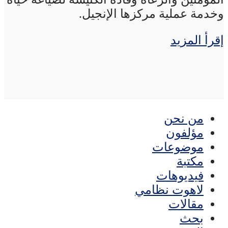
وخدمة عملية مركزها الإنجيل.
إقرأ المزيد
من نحن
مؤلفون
موضوعات
مكتبة
فيديوهات
لاهوت نظامي
مقالات
بحث