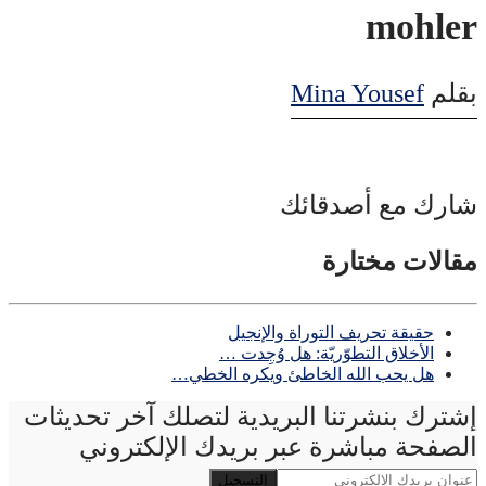
mohler
بقلم
Mina Yousef
شارك مع أصدقائك
مقالات مختارة
حقيقة تحريف التوراة والإنجيل
الأخلاق التطوّريّة: هل وُجِدت …
هل يحب الله الخاطئ ويكره الخطي…
إشترك بنشرتنا البريدية لتصلك آخر تحديثات
الصفحة مباشرة عبر بريدك الإلكتروني