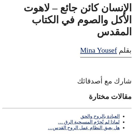
الإنسان كائن جائع – لاهوت
الأكل والصوم في الكتاب
المقدس
بقلم
Mina Yousef
شارك مع أصدقائك
مقالات مختارة
العبادة بالروح والحق
لماذا لم تُحرّم المسيحية الرق …
هل يعيق النظام عمل الروح القدس…